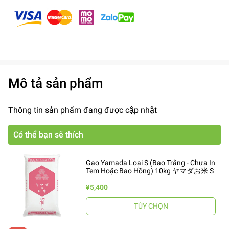
Mô tả sản phẩm
Thông tin sản phẩm đang được cập nhật
Có thể bạn sẽ thích
Gạo Yamada Loại S (Bao Trắng - Chưa In
Tem Hoặc Bao Hồng) 10kg ヤマダお米 S
¥5,400
TÙY CHỌN