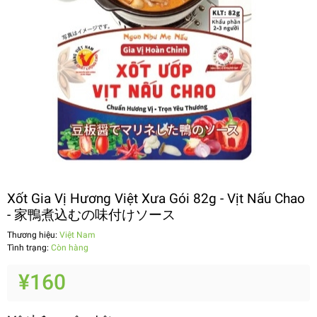
Xốt Gia Vị Hương Việt Xưa Gói 82g - Vịt Nấu Chao
- 家鴨煮込むの味付けソース
Thương hiệu:
Việt Nam
Tình trạng:
Còn hàng
¥160