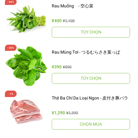
Rau Muống - 空心菜
¥400
¥1,100
TÙY CHỌN
Rau Mùng Tơi - つるむらさき葉っぱ
¥390
¥590
TÙY CHỌN
Thịt Ba Chỉ Da Loại Ngon - 皮付き豚バラ
¥1,290
¥1,390
CHỌN MUA