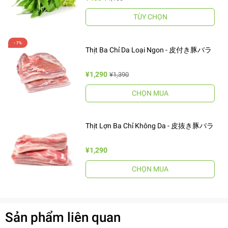
TÙY CHỌN
Thịt Ba Chỉ Da Loại Ngon - 皮付き豚バラ
¥1,290
¥1,390
CHỌN MUA
Thịt Lợn Ba Chỉ Không Da - 皮抜き豚バラ
¥1,290
CHỌN MUA
Sản phẩm liên quan