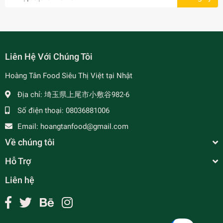
Liên Hệ Với Chúng Tôi
Hoàng Tân Food Siêu Thị Việt tại Nhật
Địa chỉ:
埼玉県上尾市小敷谷982-6
Số điện thoại:
08036881006
Email:
hoangtanfood@gmail.com
Về chúng tôi
Hỗ Trợ
Liên hệ
Xốt Thịt Nướng Chinsu 80g
¥190
undefined