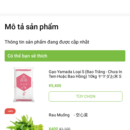
Mô tả sản phẩm
Thông tin sản phẩm đang được cập nhật
Có thể bạn sẽ thích
Gạo Yamada Loại S (Bao Trắng - Chưa In
Tem Hoặc Bao Hồng) 10kg ヤマダお米 S
¥5,400
TÙY CHỌN
Rau Muống - 空心菜
¥400
¥1,100