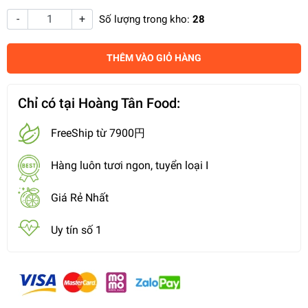
-
+
Số lượng trong kho:
28
THÊM VÀO GIỎ HÀNG
Chỉ có tại Hoàng Tân Food:
FreeShip từ 7900円
Hàng luôn tươi ngon, tuyển loại I
Giá Rẻ Nhất
Uy tín số 1