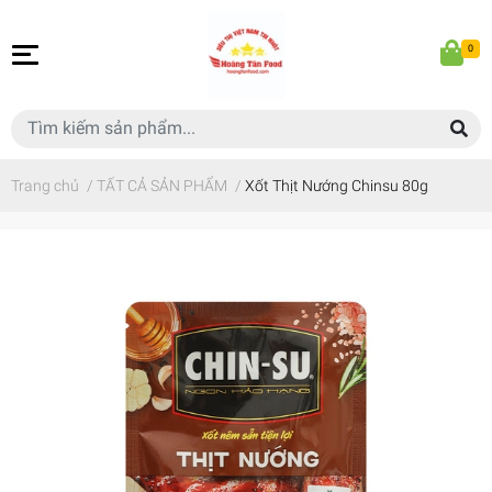
0
Trang chủ
/
TẤT CẢ SẢN PHẨM
/
Xốt Thịt Nướng Chinsu 80g