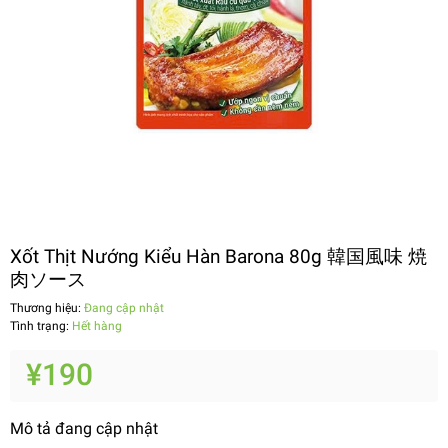
Xốt Thịt Nướng Kiểu Hàn Barona 80g 韓国風味 焼
肉ソース
Thương hiệu:
Đang cập nhật
Tình trạng:
Hết hàng
¥190
Mô tả đang cập nhật