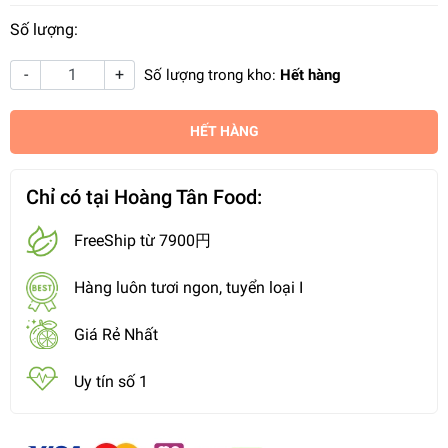
Số lượng:
-
+
Số lượng trong kho:
Hết hàng
HẾT HÀNG
Chỉ có tại Hoàng Tân Food:
FreeShip từ 7900円
Hàng luôn tươi ngon, tuyển loại I
Giá Rẻ Nhất
Uy tín số 1