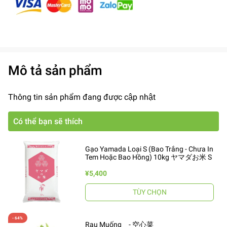
Mô tả sản phẩm
Thông tin sản phẩm đang được cập nhật
Có thể bạn sẽ thích
Gạo Yamada Loại S (Bao Trắng - Chưa In
Tem Hoặc Bao Hồng) 10kg ヤマダお米 S
¥5,400
TÙY CHỌN
Rau Muống - 空心菜