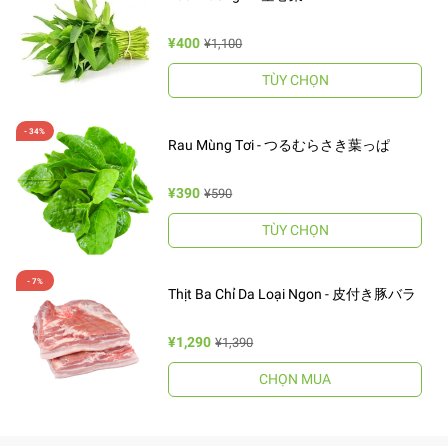
¥400
¥1,100
TÙY CHỌN
Rau Mùng Tơi - つるむらさき葉っぱ
¥390
¥590
TÙY CHỌN
Thịt Ba Chỉ Da Loại Ngon - 皮付き豚バラ
¥1,290
¥1,390
CHỌN MUA