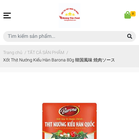
0
Trang chủ
/
TẤT CẢ SẢN PHẨM
/
Xốt Thịt Nướng Kiểu Hàn Barona 80g 韓国風味 焼肉ソース