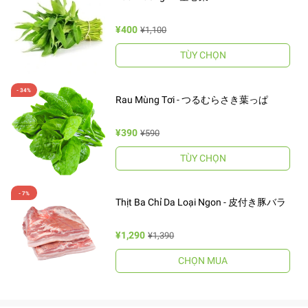
¥400
¥1,100
TÙY CHỌN
Rau Mùng Tơi - つるむらさき葉っぱ
¥390
¥590
TÙY CHỌN
Thịt Ba Chỉ Da Loại Ngon - 皮付き豚バラ
¥1,290
¥1,390
CHỌN MUA