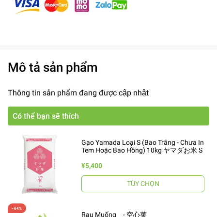
Mô tả sản phẩm
Thông tin sản phẩm đang được cập nhật
Có thể bạn sẽ thích
Gạo Yamada Loại S (Bao Trắng - Chưa In
Tem Hoặc Bao Hồng) 10kg ヤマダお米 S
¥5,400
TÙY CHỌN
Rau Muống - 空心菜