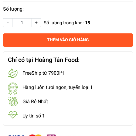
Số lượng:
-
+
Số lượng trong kho:
19
THÊM VÀO GIỎ HÀNG
Chỉ có tại Hoàng Tân Food:
FreeShip từ 7900円
Hàng luôn tươi ngon, tuyển loại I
Giá Rẻ Nhất
Uy tín số 1