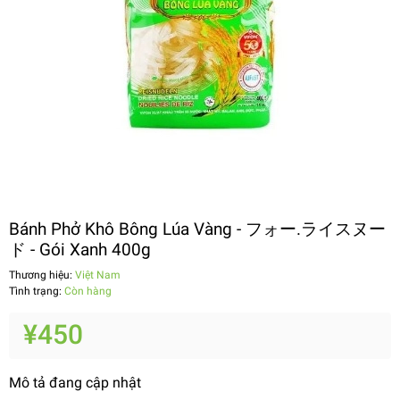
Bánh Phở Khô Bông Lúa Vàng - フォー.ライスヌー
ド - Gói Xanh 400g
Thương hiệu:
Việt Nam
Tình trạng:
Còn hàng
¥450
Mô tả đang cập nhật