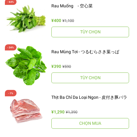
Rau Muống - 空心菜
¥400
¥1,100
TÙY CHỌN
Rau Mùng Tơi - つるむらさき葉っぱ
¥390
¥590
TÙY CHỌN
Thịt Ba Chỉ Da Loại Ngon - 皮付き豚バラ
¥1,290
¥1,390
CHỌN MUA