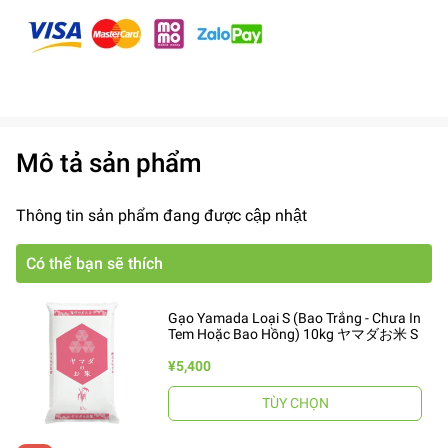
Mô tả sản phẩm
Thông tin sản phẩm đang được cập nhật
Có thể bạn sẽ thích
Gạo Yamada Loại S (Bao Trắng - Chưa In
Tem Hoặc Bao Hồng) 10kg ヤマダお米 S
¥5,400
TÙY CHỌN