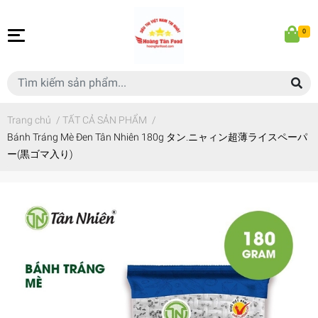
0
Trang chủ
/
TẤT CẢ SẢN PHẨM
/
Bánh Tráng Mè Đen Tân Nhiên 180g タン.ニャィン超薄ライスペーパ
ー(黒ゴマ入り)