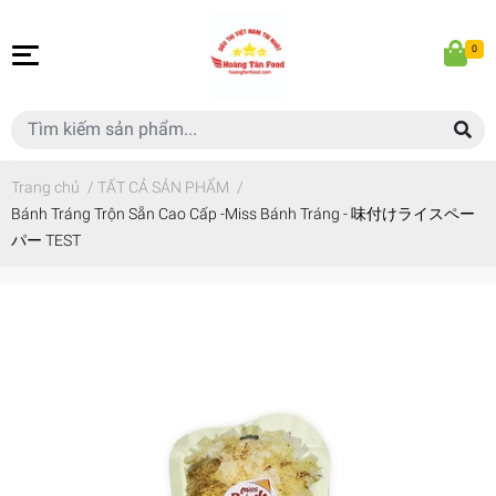
0
Trang chủ
/
TẤT CẢ SẢN PHẨM
/
Bánh Tráng Trộn Sẵn Cao Cấp -Miss Bánh Tráng - 味付けライスペー
パー TEST