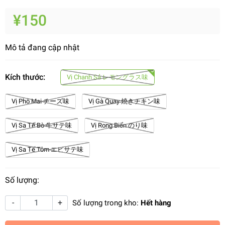
¥150
Mô tả đang cập nhật
Kích thước:
Vị Chanh Sả レモングラス味
Vị Phô Mai チーズ味
Vị Gà Quay 焼きチキン味
Vị Sa Tế Bò 牛サテ味
Vị Rong Biển のり味
Vị Sa Tế Tôm エビサテ味
Số lượng:
-
+
Số lượng trong kho:
Hết hàng