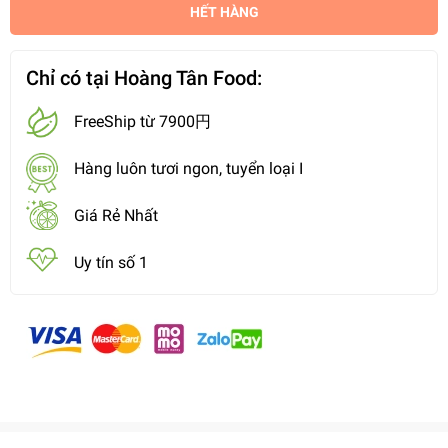
HẾT HÀNG
Chỉ có tại Hoàng Tân Food:
FreeShip từ 7900円
Hàng luôn tươi ngon, tuyển loại I
Giá Rẻ Nhất
Uy tín số 1