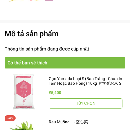
Mô tả sản phẩm
Thông tin sản phẩm đang được cập nhật
Có thể bạn sẽ thích
Gạo Yamada Loại S (Bao Trắng - Chưa In
Tem Hoặc Bao Hồng) 10kg ヤマダお米 S
¥5,400
TÙY CHỌN
Rau Muống - 空心菜