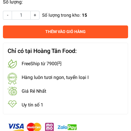
Số lượng:
-
+
Số lượng trong kho:
15
THÊM VÀO GIỎ HÀNG
Chỉ có tại Hoàng Tân Food:
FreeShip từ 7900円
Hàng luôn tươi ngon, tuyển loại I
Giá Rẻ Nhất
Uy tín số 1