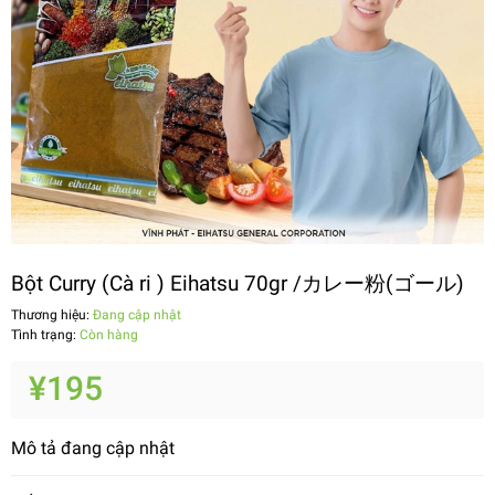
Bột Curry (Cà ri ) Eihatsu 70gr /カレー粉(ゴール)
Thương hiệu:
Đang cập nhật
Tình trạng:
Còn hàng
¥195
Mô tả đang cập nhật