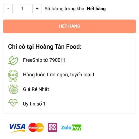
-
+
Số lượng trong kho:
Hết hàng
HẾT HÀNG
Chỉ có tại Hoàng Tân Food:
FreeShip từ 7900円
Hàng luôn tươi ngon, tuyển loại I
Giá Rẻ Nhất
Uy tín số 1