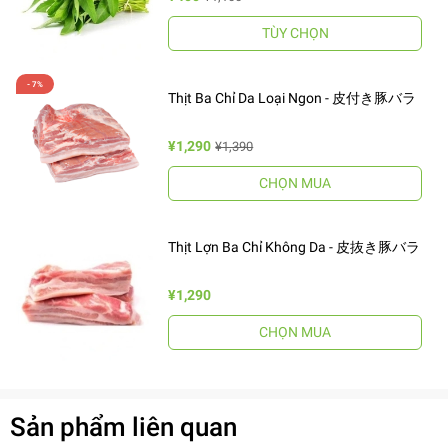
TÙY CHỌN
Thịt Ba Chỉ Da Loại Ngon - 皮付き豚バラ
¥1,290
¥1,390
CHỌN MUA
Thịt Lợn Ba Chỉ Không Da - 皮抜き豚バラ
¥1,290
CHỌN MUA
Sản phẩm liên quan