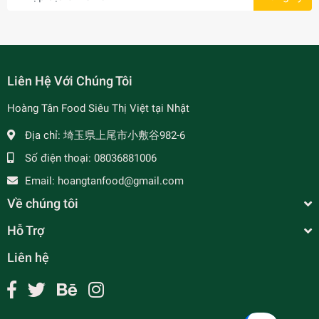
Liên Hệ Với Chúng Tôi
Hoàng Tân Food Siêu Thị Việt tại Nhật
Địa chỉ:
埼玉県上尾市小敷谷982-6
Số điện thoại:
08036881006
Email:
hoangtanfood@gmail.com
Về chúng tôi
Hỗ Trợ
Liên hệ
Bột Hạt Điều Đỏ
¥160
undefined