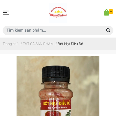
0
Trang chủ
/
TẤT CẢ SẢN PHẨM
/
Bột Hạt Điều Đỏ