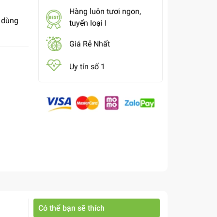
Hàng luôn tươi ngon,
, dùng
tuyển loại I
Giá Rẻ Nhất
Uy tín số 1
Có thể bạn sẽ thích