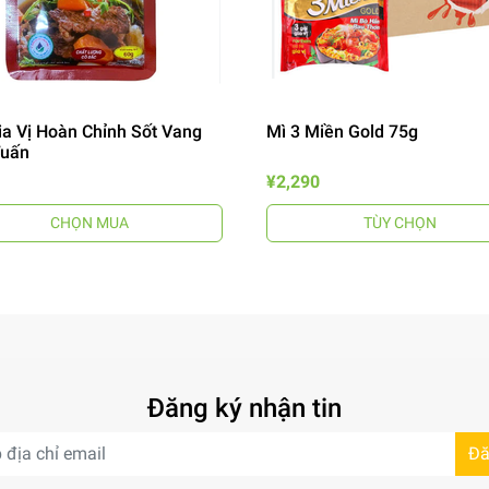
ia Vị Hoàn Chỉnh Sốt Vang
Mì 3 Miền Gold 75g
Tuấn
¥2,290
CHỌN MUA
TÙY CHỌN
Đăng ký nhận tin
Đă