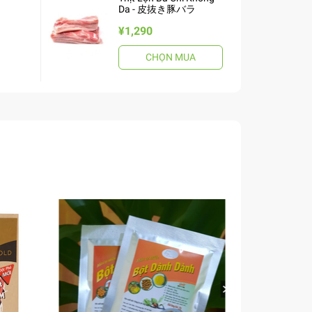
Da - 皮抜き豚バラ
¥1,290
CHỌN MUA