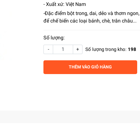
- Xuất xứ: Việt Nam
-Đặc điểm bột trong, dai, dẻo và thơm ngon
để chế biến các loại bánh, chè, trân châu...
Số lượng:
-
+
Số lượng trong kho:
198
THÊM VÀO GIỎ HÀNG