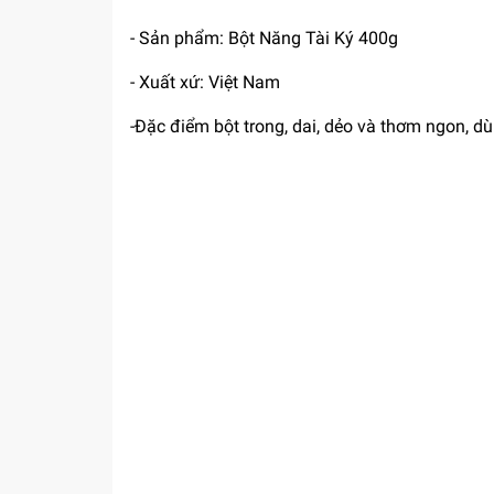
- Sản phẩm: Bột Năng Tài Ký 400g
- Xuất xứ: Việt Nam
-Đặc điểm bột trong, dai, dẻo và thơm ngon, dùn