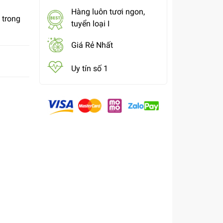
Hàng luôn tươi ngon,
 trong
tuyển loại I
Giá Rẻ Nhất
Uy tín số 1