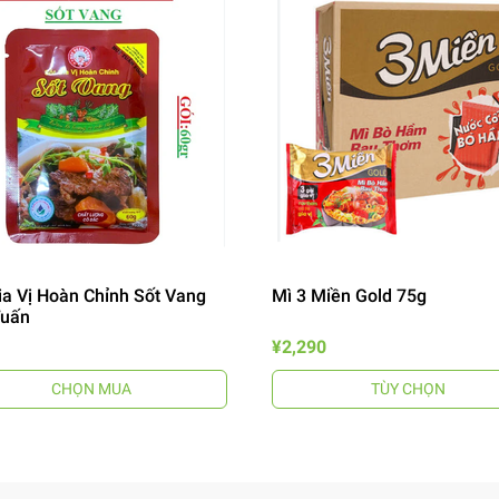
ia Vị Hoàn Chỉnh Sốt Vang
Mì 3 Miền Gold 75g
Tuấn
¥2,290
CHỌN MUA
TÙY CHỌN