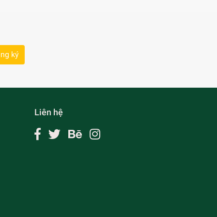
ng ký
Liên hệ