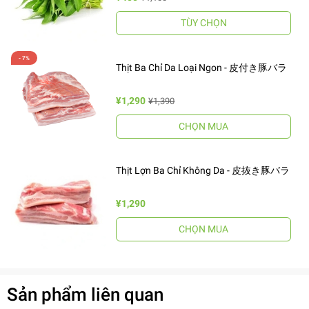
TÙY CHỌN
Thịt Ba Chỉ Da Loại Ngon - 皮付き豚バラ
¥1,290
¥1,390
CHỌN MUA
Thịt Lợn Ba Chỉ Không Da - 皮抜き豚バラ
¥1,290
CHỌN MUA
Sản phẩm liên quan