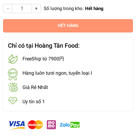
-
+
Số lượng trong kho:
Hết hàng
HẾT HÀNG
Chỉ có tại Hoàng Tân Food:
FreeShip từ 7900円
Hàng luôn tươi ngon, tuyển loại I
Giá Rẻ Nhất
Uy tín số 1