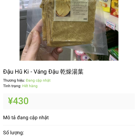
Đậu Hũ Ki - Váng Đậu 乾燥湯葉
Thương hiệu:
Đang cập nhật
Tình trạng:
Hết hàng
¥430
Mô tả đang cập nhật
Số lượng: