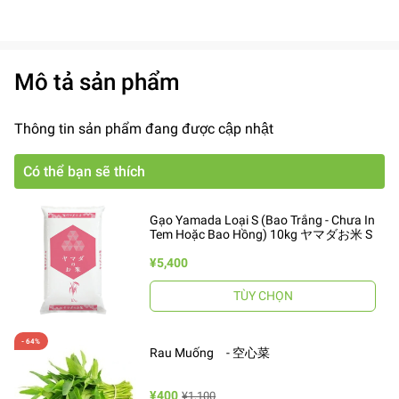
Mô tả sản phẩm
Thông tin sản phẩm đang được cập nhật
Có thể bạn sẽ thích
Gạo Yamada Loại S (Bao Trắng - Chưa In
Tem Hoặc Bao Hồng) 10kg ヤマダお米 S
¥5,400
TÙY CHỌN
Rau Muống - 空心菜
¥400
¥1,100