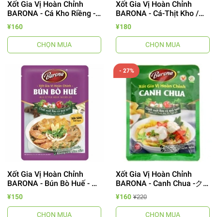
Xốt Gia Vị Hoàn Chỉnh
Xốt Gia Vị Hoàn Chỉnh
BARONA - Cá Kho Riềng -
BARONA - Cá-Thịt Kho /魚/
魚ガランガルの味付けソー
肉煮込みソース
¥160
¥180
ス
CHỌN MUA
CHỌN MUA
- 27%
Xốt Gia Vị Hoàn Chỉnh
Xốt Gia Vị Hoàn Chỉnh
BARONA - Bún Bò Huế - ブ
BARONA - Canh Chua -ク
ン.ボー.フェ用ソース
ァン.チュア用ソース
¥150
¥160
¥220
CHỌN MUA
CHỌN MUA