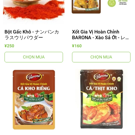
Bột Gấc Khô - ナンバンカ
Xốt Gia Vị Hoàn Chỉnh
ラスウリパウダー
BARONA - Xào Sả Ớt - レモ
ングラス.唐辛子炒めるソ
¥250
¥160
ース
CHỌN MUA
CHỌN MUA