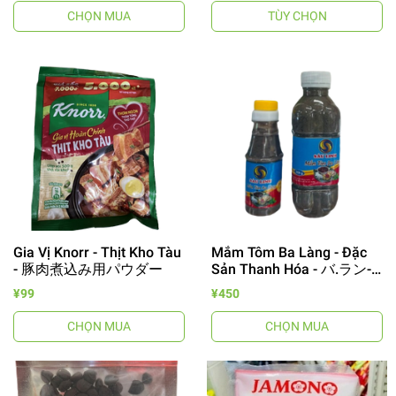
CHỌN MUA
TÙY CHỌN
Gia Vị Knorr - Thịt Kho Tàu
Mắm Tôm Ba Làng - Đặc
- 豚肉煮込み用パウダー
Sản Thanh Hóa - バ.ラン-
マム.トム/エビ醬
¥99
¥450
CHỌN MUA
CHỌN MUA