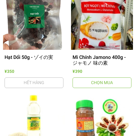
Hạt Dổi 50g - ゾイの実
Mì Chính Jamono 400g -
ジャモノ 味の素
¥350
¥390
HẾT HÀNG
CHỌN MUA