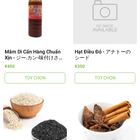
Mắm Dì Cẩn Hàng Chuẩn
Hạt Điều Đỏ - アナトーの
Xịn - ジー.カン-味付けさか
シード
魚醬
¥490
¥350
TÙY CHỌN
TÙY CHỌN