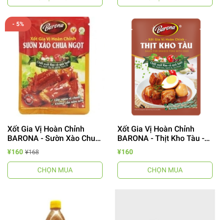
- 5%
Xốt Gia Vị Hoàn Chỉnh
Xốt Gia Vị Hoàn Chỉnh
BARONA - Sườn Xào Chua
BARONA - Thịt Kho Tàu -
Ngọt/甘酸っぱいスペアリ
豚肉煮込み用ソース
¥160
¥160
¥168
ブソース
CHỌN MUA
CHỌN MUA