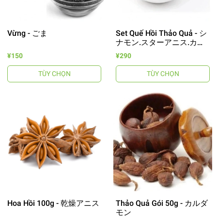
Vừng - ごま
Set Quế Hồi Thảo Quả - シ
ナモン.スターアニス.カル
ダモン セット
¥150
¥290
TÙY CHỌN
TÙY CHỌN
Hoa Hồi 100g - 乾燥アニス
Thảo Quả Gói 50g - カルダ
モン