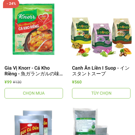
- 24%
Gia Vị Knorr - Cá Kho
Canh Ăn Liền I Suop - イン
Riềng - 魚ガランガルの味
スタントスープ
付け粉
¥99
¥560
¥130
CHỌN MUA
TÙY CHỌN