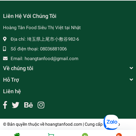
Liên Hệ Với Chúng Tôi
Hoàng Tân Food Siêu Thị Việt tại Nhật
Địa chỉ:
埼玉県上尾市小敷谷982-6
Số điện thoại:
08036881006
Email:
hoangtanfood@gmail.com
Về chúng tôi
Hỗ Trợ
Liên hệ
© Bản quyền thuộc về
hoangtanfood.com
| Cung cấp bởi
Sapo