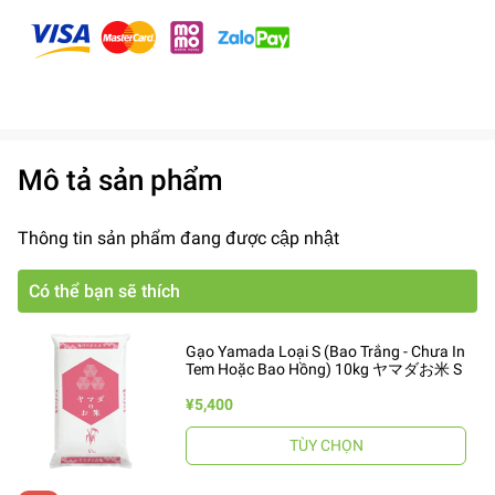
Mô tả sản phẩm
Thông tin sản phẩm đang được cập nhật
Có thể bạn sẽ thích
Gạo Yamada Loại S (Bao Trắng - Chưa In
Tem Hoặc Bao Hồng) 10kg ヤマダお米 S
¥5,400
TÙY CHỌN