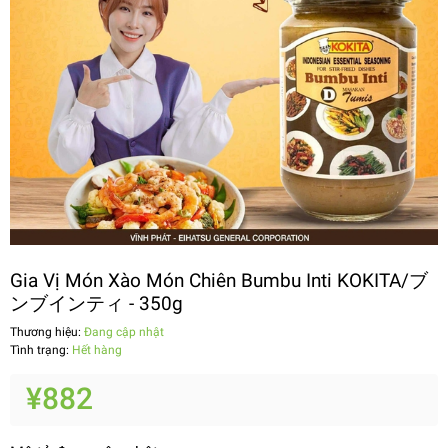
Gia Vị Món Xào Món Chiên Bumbu Inti KOKITA/ブ
ンブインティ - 350g
Thương hiệu:
Đang cập nhật
Tình trạng:
Hết hàng
¥882