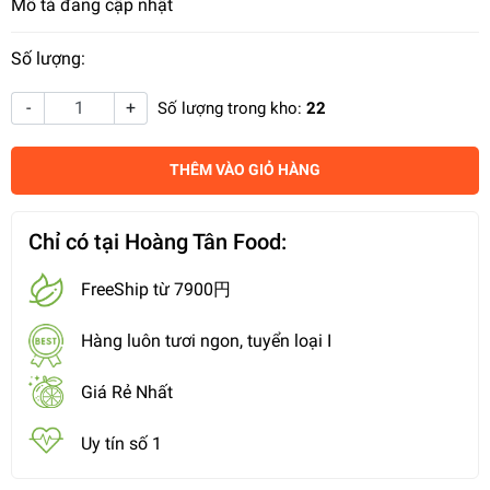
Mô tả đang cập nhật
Số lượng:
-
+
Số lượng trong kho:
22
THÊM VÀO GIỎ HÀNG
Chỉ có tại Hoàng Tân Food:
FreeShip từ 7900円
Hàng luôn tươi ngon, tuyển loại I
Giá Rẻ Nhất
Uy tín số 1