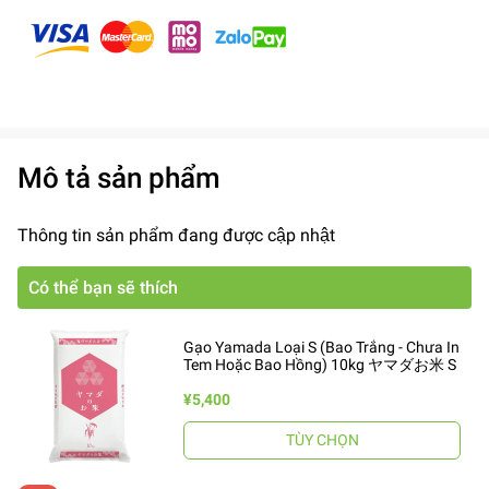
Mô tả sản phẩm
Thông tin sản phẩm đang được cập nhật
Có thể bạn sẽ thích
Gạo Yamada Loại S (Bao Trắng - Chưa In
Tem Hoặc Bao Hồng) 10kg ヤマダお米 S
¥5,400
TÙY CHỌN