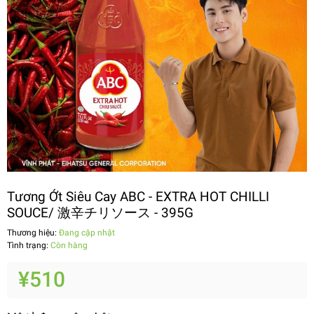
Tương Ớt Siêu Cay ABC - EXTRA HOT CHILLI
SOUCE/ 激辛チリソース - 395G
Thương hiệu:
Đang cập nhật
Tình trạng:
Còn hàng
¥510