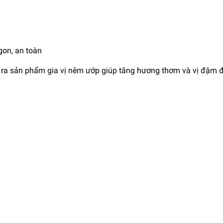
gon, an toàn
tạo ra sản phẩm gia vị nêm ướp giúp tăng hương thơm và vị đậm 