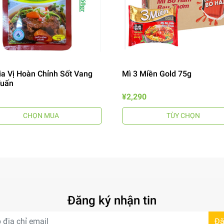
ia Vị Hoàn Chỉnh Sốt Vang
Mì 3 Miền Gold 75g
Tuấn
¥2,290
CHỌN MUA
TÙY CHỌN
Đăng ký nhận tin
Đă