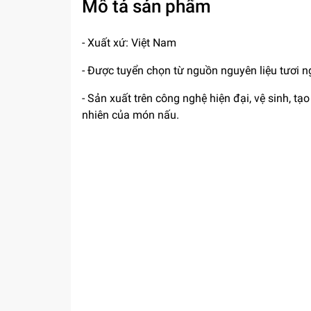
Mô tả sản phẩm
- Xuất xứ: Việt Nam
- Được tuyển chọn từ nguồn nguyên liệu tươi n
- Sản xuất trên công nghệ hiện đại, vệ sinh, 
nhiên của món nấu.