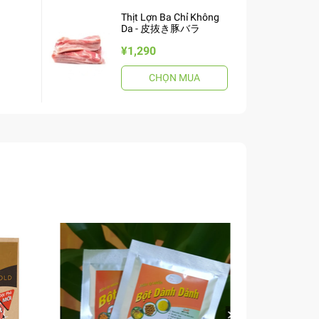
Thịt Lợn Ba Chỉ Không
Da - 皮抜き豚バラ
¥1,290
CHỌN MUA