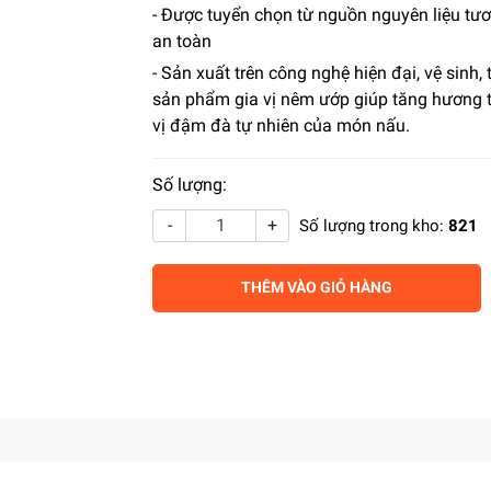
- Được tuyển chọn từ nguồn nguyên liệu tươ
an toàn
- Sản xuất trên công nghệ hiện đại, vệ sinh, 
sản phẩm gia vị nêm ướp giúp tăng hương 
vị đậm đà tự nhiên của món nấu.
Số lượng:
-
+
Số lượng trong kho:
821
THÊM VÀO GIỎ HÀNG