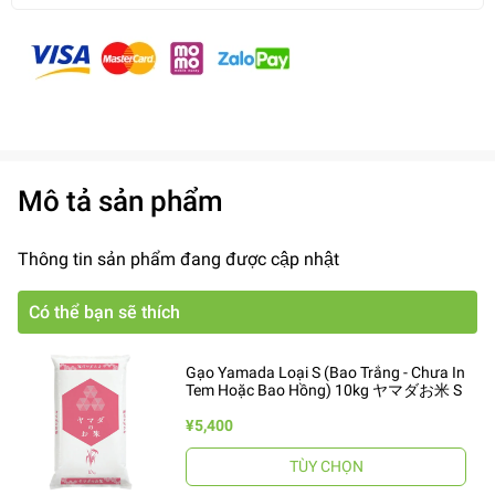
Mô tả sản phẩm
Thông tin sản phẩm đang được cập nhật
Có thể bạn sẽ thích
Gạo Yamada Loại S (Bao Trắng - Chưa In
Tem Hoặc Bao Hồng) 10kg ヤマダお米 S
¥5,400
TÙY CHỌN