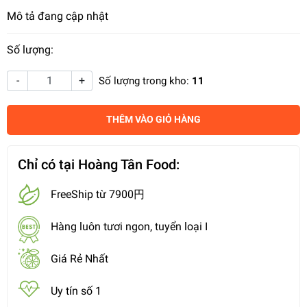
Mô tả đang cập nhật
Số lượng:
-
+
Số lượng trong kho:
11
THÊM VÀO GIỎ HÀNG
Chỉ có tại Hoàng Tân Food:
FreeShip từ 7900円
Hàng luôn tươi ngon, tuyển loại I
Giá Rẻ Nhất
Uy tín số 1