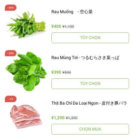
Rau Muống - 空心菜
¥400
¥1,100
TÙY CHỌN
Rau Mùng Tơi - つるむらさき葉っぱ
¥390
¥590
TÙY CHỌN
Thịt Ba Chỉ Da Loại Ngon - 皮付き豚バラ
¥1,290
¥1,390
CHỌN MUA