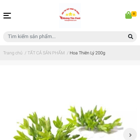
0
Trang chủ
/
TẤT CẢ SẢN PHẨM
/
Hoa Thiên Lý 200g