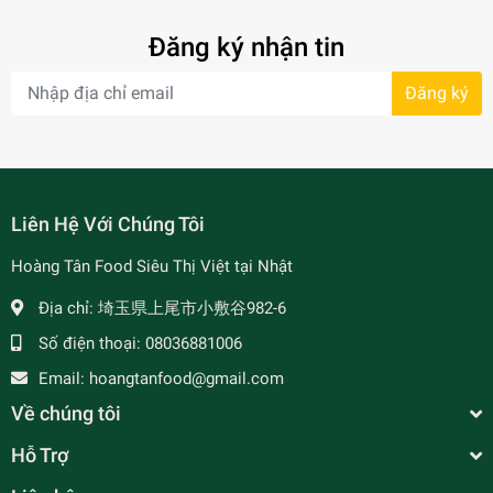
Đăng ký nhận tin
Đăng ký
- 34%
Liên Hệ Với Chúng Tôi
Hoàng Tân Food Siêu Thị Việt tại Nhật
Địa chỉ:
埼玉県上尾市小敷谷982-6
Số điện thoại:
08036881006
- 7%
Email:
hoangtanfood@gmail.com
Về chúng tôi
Hỗ Trợ