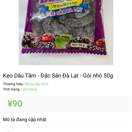
Kẹo Dâu Tằm - Đặc Sản Đà Lạt - Gói nhỏ 50g
Thương hiệu:
Đang cập nhật
Tình trạng:
Còn hàng
¥90
Mô tả đang cập nhật