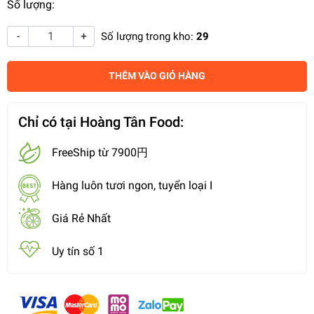
Số lượng:
-
+
Số lượng trong kho:
29
THÊM VÀO GIỎ HÀNG
Chỉ có tại Hoàng Tân Food:
FreeShip từ 7900円
Hàng luôn tươi ngon, tuyển loại I
Giá Rẻ Nhất
Uy tín số 1