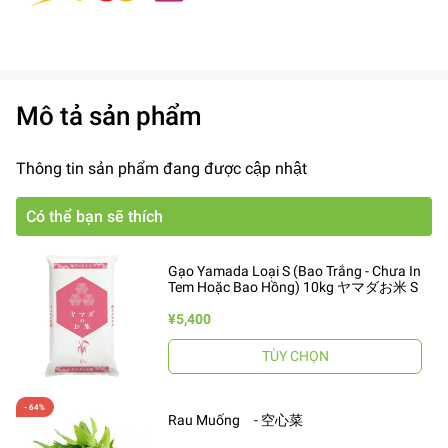
Mô tả sản phẩm
Thông tin sản phẩm đang được cập nhật
Có thể bạn sẽ thích
Gạo Yamada Loại S (Bao Trắng - Chưa In
Tem Hoặc Bao Hồng) 10kg ヤマダお米 S
¥5,400
TÙY CHỌN
Rau Muống - 空心菜