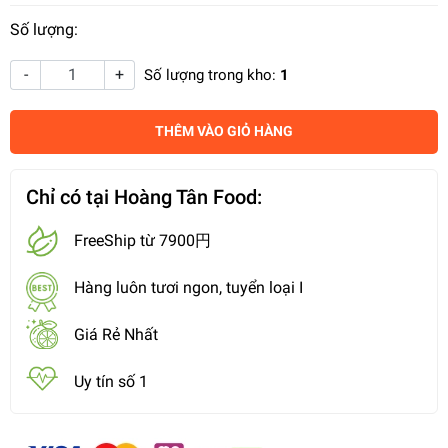
Số lượng:
-
+
Số lượng trong kho:
1
THÊM VÀO GIỎ HÀNG
Chỉ có tại Hoàng Tân Food:
FreeShip từ 7900円
Hàng luôn tươi ngon, tuyển loại I
Giá Rẻ Nhất
Uy tín số 1