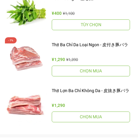
¥400
¥1,100
TÙY CHỌN
Thịt Ba Chỉ Da Loại Ngon - 皮付き豚バラ
¥1,290
¥1,390
CHỌN MUA
Thịt Lợn Ba Chỉ Không Da - 皮抜き豚バラ
¥1,290
CHỌN MUA