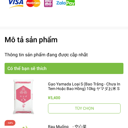
Mô tả sản phẩm
Thông tin sản phẩm đang được cập nhật
Có thể bạn sẽ thích
Gạo Yamada Loại S (Bao Trắng - Chưa In
Tem Hoặc Bao Hồng) 10kg ヤマダお米 S
¥5,400
TÙY CHỌN
Rau Muống - 空心菜