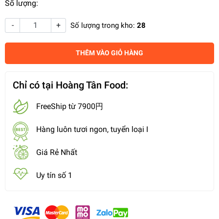
Số lượng:
-
+
Số lượng trong kho:
28
THÊM VÀO GIỎ HÀNG
Chỉ có tại Hoàng Tân Food:
FreeShip từ 7900円
Hàng luôn tươi ngon, tuyển loại I
Giá Rẻ Nhất
Uy tín số 1