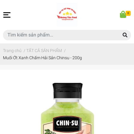
0
Trang chủ
/
TẤT CẢ SẢN PHẨM
/
Muối Ớt Xanh Chấm Hải Sản Chinsu - 200g