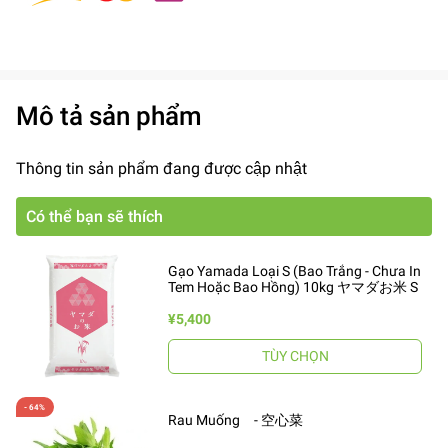
Mô tả sản phẩm
Thông tin sản phẩm đang được cập nhật
Có thể bạn sẽ thích
Gạo Yamada Loại S (Bao Trắng - Chưa In
Tem Hoặc Bao Hồng) 10kg ヤマダお米 S
¥5,400
TÙY CHỌN
Rau Muống - 空心菜