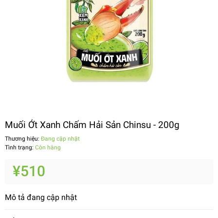
Muối Ớt Xanh Chấm Hải Sản Chinsu - 200g
Thương hiệu:
Đang cập nhật
Tình trạng:
Còn hàng
¥510
Mô tả đang cập nhật