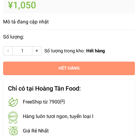
¥1,050
Mô tả đang cập nhật
Số lượng:
-
+
Số lượng trong kho:
Hết hàng
HẾT HÀNG
Chỉ có tại Hoàng Tân Food:
FreeShip từ 7900円
Hàng luôn tươi ngon, tuyển loại I
Giá Rẻ Nhất