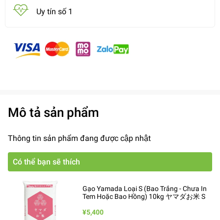
Uy tín số 1
Mô tả sản phẩm
Thông tin sản phẩm đang được cập nhật
Có thể bạn sẽ thích
Gạo Yamada Loại S (Bao Trắng - Chưa In
Tem Hoặc Bao Hồng) 10kg ヤマダお米 S
¥5,400