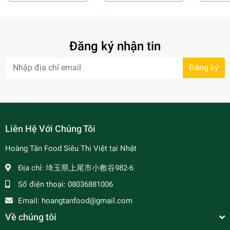
Đăng ký nhận tin
Đăng ký
- 34%
Liên Hệ Với Chúng Tôi
Hoàng Tân Food Siêu Thị Việt tại Nhật
Địa chỉ:
埼玉県上尾市小敷谷982-6
Số điện thoại:
08036881006
Email:
hoangtanfood@gmail.com
- 7%
Về chúng tôi