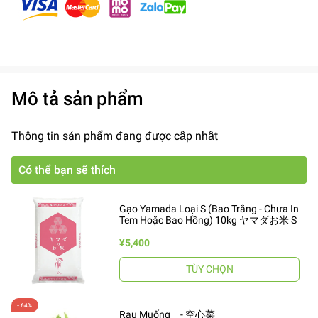
Mô tả sản phẩm
Thông tin sản phẩm đang được cập nhật
Có thể bạn sẽ thích
Gạo Yamada Loại S (Bao Trắng - Chưa In
Tem Hoặc Bao Hồng) 10kg ヤマダお米 S
¥5,400
TÙY CHỌN
Rau Muống - 空心菜