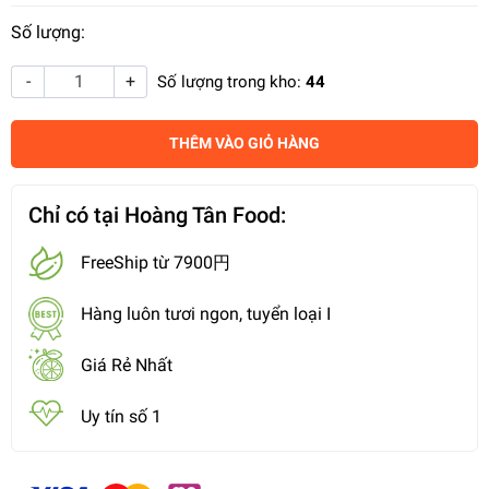
Số lượng:
-
+
Số lượng trong kho:
44
THÊM VÀO GIỎ HÀNG
Chỉ có tại Hoàng Tân Food:
FreeShip từ 7900円
Hàng luôn tươi ngon, tuyển loại I
Giá Rẻ Nhất
Uy tín số 1