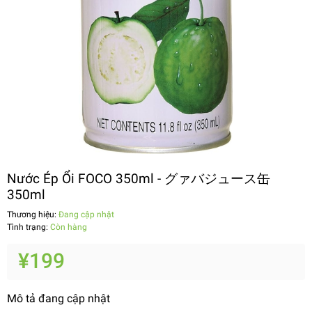
Nước Ép Ổi FOCO 350ml - グァバジュース缶
350ml
Thương hiệu:
Đang cập nhật
Tình trạng:
Còn hàng
¥199
Mô tả đang cập nhật