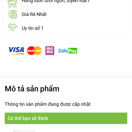
Hàng luôn tươi ngon, tuyển loại I
Giá Rẻ Nhất
Uy tín số 1
Mô tả sản phẩm
Thông tin sản phẩm đang được cập nhật
Có thể bạn sẽ thích