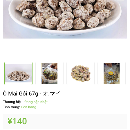
Ô Mai Gói 67g - オ.マイ
Thương hiệu:
Đang cập nhật
Tình trạng:
Còn hàng
¥140