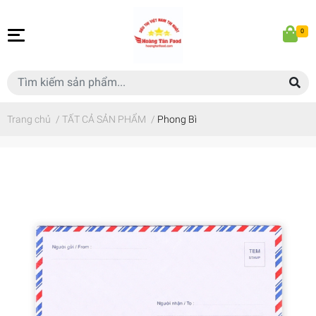
0
Trang chủ
/
TẤT CẢ SẢN PHẨM
/
Phong Bì