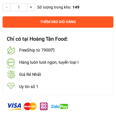
-
+
Số lượng trong kho:
149
THÊM VÀO GIỎ HÀNG
Chỉ có tại Hoàng Tân Food:
FreeShip từ 7900円
Hàng luôn tươi ngon, tuyển loại I
Giá Rẻ Nhất
Uy tín số 1