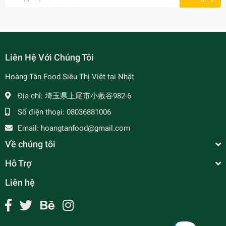
Liên Hệ Với Chúng Tôi
Hoàng Tân Food Siêu Thị Việt tại Nhật
Địa chỉ:
埼玉県上尾市小敷谷982-6
- 7%
Số điện thoại:
08036881006
Email:
hoangtanfood@gmail.com
Về chúng tôi
Hỗ Trợ
Liên hệ
Phong Bì
¥20
undefined