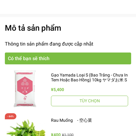
Mô tả sản phẩm
Thông tin sản phẩm đang được cập nhật
Có thể bạn sẽ thích
Gạo Yamada Loại S (Bao Trắng - Chưa In
Tem Hoặc Bao Hồng) 10kg ヤマダお米 S
¥5,400
TÙY CHỌN
Rau Muống - 空心菜
¥400
¥1,100