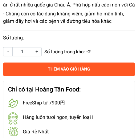
ăn ở rất nhiều quốc gia Châu Á. Phú hợp nấu các món với Cá
- Chúng còn có tác dụng kháng viêm, giảm ho mãn tính,
giảm đầy hơi và các bệnh về đường tiêu hóa khác
Số lượng:
-
+
Số lượng trong kho:
-2
THÊM VÀO GIỎ HÀNG
Chỉ có tại Hoàng Tân Food:
FreeShip từ 7900円
Hàng luôn tươi ngon, tuyển loại I
Giá Rẻ Nhất