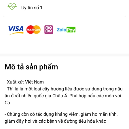
Uy tín số 1
Mô tả sản phẩm
--Xuất xứ: Việt Nam
- Thì là là một loại cây hương liệu được sử dụng trong nấu
ăn ở rất nhiều quốc gia Châu Á. Phú hợp nấu các món với
Cá
- Chúng còn có tác dụng kháng viêm, giảm ho mãn tính,
giảm đầy hơi và các bệnh về đường tiêu hóa khác