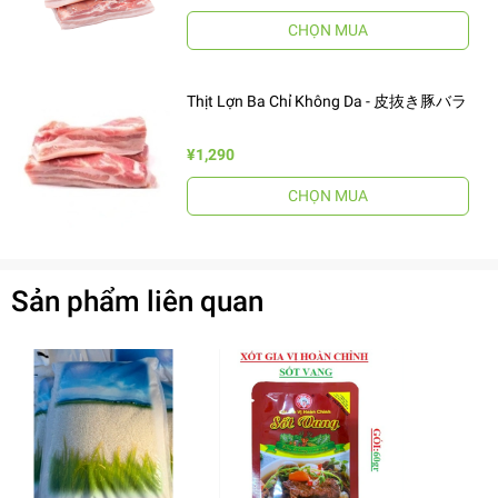
CHỌN MUA
Thịt Lợn Ba Chỉ Không Da - 皮抜き豚バラ
¥1,290
CHỌN MUA
Sản phẩm liên quan