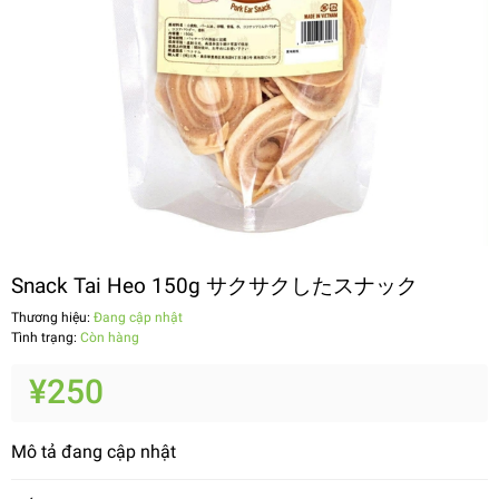
Snack Tai Heo 150g サクサクしたスナック
Thương hiệu:
Đang cập nhật
Tình trạng:
Còn hàng
¥250
Mô tả đang cập nhật