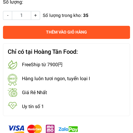
Số lượng:
-
+
Số lượng trong kho:
35
THÊM VÀO GIỎ HÀNG
Chỉ có tại Hoàng Tân Food:
FreeShip từ 7900円
Hàng luôn tươi ngon, tuyển loại I
Giá Rẻ Nhất
Uy tín số 1