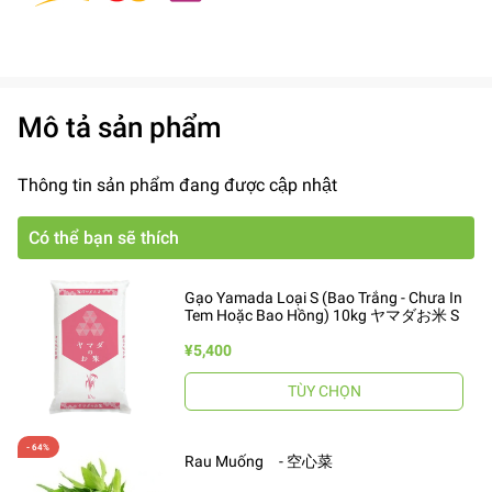
Mô tả sản phẩm
Thông tin sản phẩm đang được cập nhật
Có thể bạn sẽ thích
Gạo Yamada Loại S (Bao Trắng - Chưa In
Tem Hoặc Bao Hồng) 10kg ヤマダお米 S
¥5,400
TÙY CHỌN
Rau Muống - 空心菜