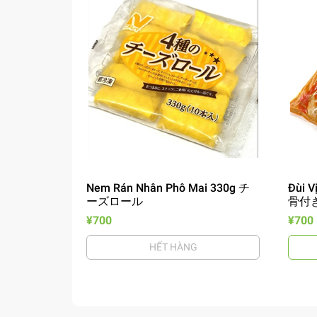
Nem Rán Nhân Phô Mai 330g チ
Đùi V
ーズロール
骨付
¥700
¥700
HẾT HÀNG