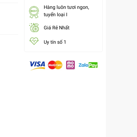
Hàng luôn tươi ngon,
tuyển loại I
Giá Rẻ Nhất
Uy tín số 1