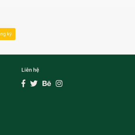
ng ký
Liên hệ