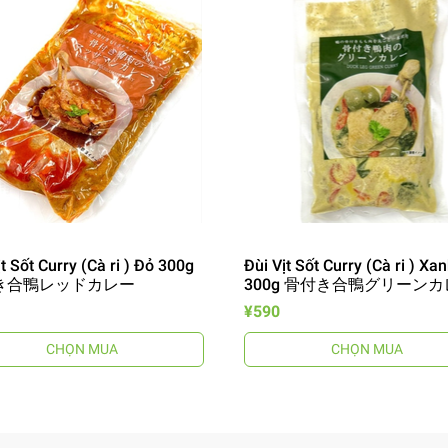
ịt Sốt Curry (Cà ri ) Đỏ 300g
Đùi Vịt Sốt Curry (Cà ri ) Xa
き合鴨レッドカレー
300g 骨付き合鴨グリーン
¥590
CHỌN MUA
CHỌN MUA