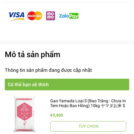
Mô tả sản phẩm
Thông tin sản phẩm đang được cập nhật
Có thể bạn sẽ thích
Gạo Yamada Loại S (Bao Trắng - Chưa In
Tem Hoặc Bao Hồng) 10kg ヤマダお米 S
¥5,400
TÙY CHỌN