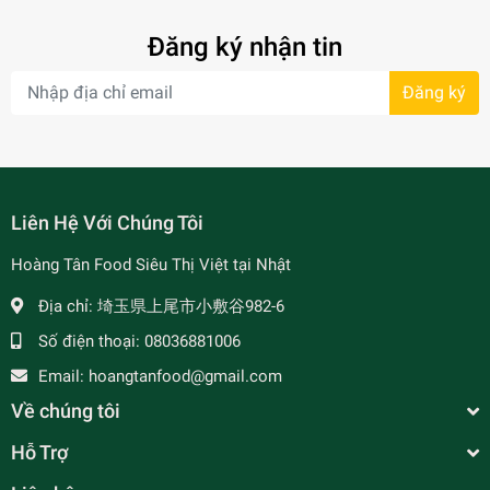
Đăng ký nhận tin
Đăng ký
- 7%
Liên Hệ Với Chúng Tôi
Hoàng Tân Food Siêu Thị Việt tại Nhật
Địa chỉ:
埼玉県上尾市小敷谷982-6
Số điện thoại:
08036881006
Email:
hoangtanfood@gmail.com
Về chúng tôi
Hỗ Trợ