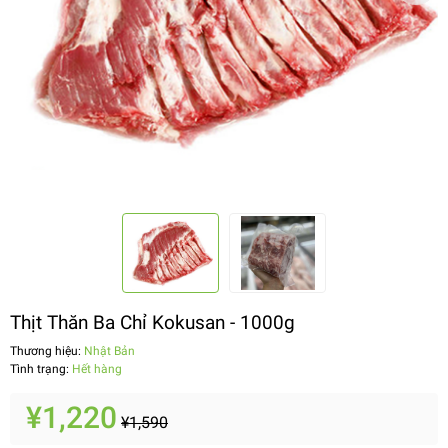
Thịt Thăn Ba Chỉ Kokusan - 1000g
Thương hiệu:
Nhật Bản
Tình trạng:
Hết hàng
¥1,220
¥1,590