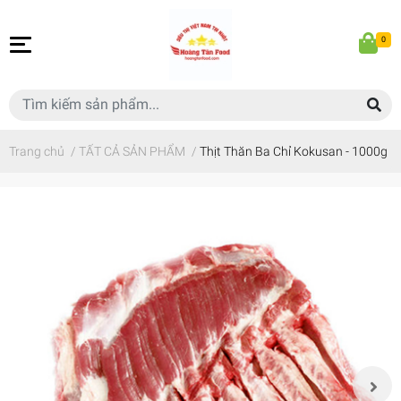
0
Trang chủ
/
TẤT CẢ SẢN PHẨM
/
Thịt Thăn Ba Chỉ Kokusan - 1000g