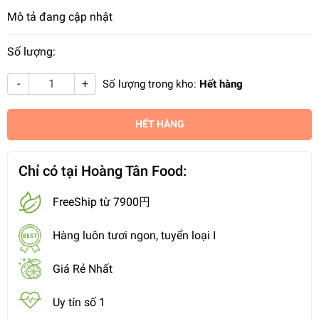
Mô tả đang cập nhật
Số lượng:
-
+
Số lượng trong kho:
Hết hàng
HẾT HÀNG
Chỉ có tại Hoàng Tân Food:
FreeShip từ 7900円
Hàng luôn tươi ngon, tuyển loại I
Giá Rẻ Nhất
Uy tín số 1