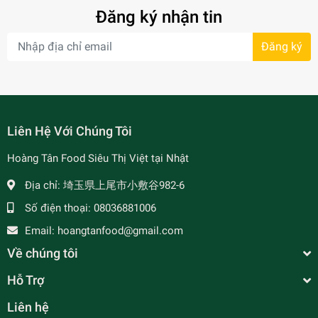
Đăng ký nhận tin
Đăng ký
- 7%
Liên Hệ Với Chúng Tôi
Hoàng Tân Food Siêu Thị Việt tại Nhật
Địa chỉ:
埼玉県上尾市小敷谷982-6
Số điện thoại:
08036881006
Email:
hoangtanfood@gmail.com
Về chúng tôi
Hỗ Trợ
Liên hệ
Tỏi - ニンニク