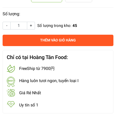
Số lượng:
-
+
Số lượng trong kho:
45
THÊM VÀO GIỎ HÀNG
Chỉ có tại Hoàng Tân Food:
FreeShip từ 7900円
Hàng luôn tươi ngon, tuyển loại I
Giá Rẻ Nhất
Uy tín số 1