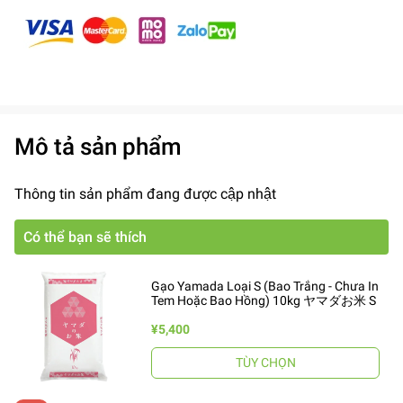
Mô tả sản phẩm
Thông tin sản phẩm đang được cập nhật
Có thể bạn sẽ thích
Gạo Yamada Loại S (Bao Trắng - Chưa In
Tem Hoặc Bao Hồng) 10kg ヤマダお米 S
¥5,400
TÙY CHỌN