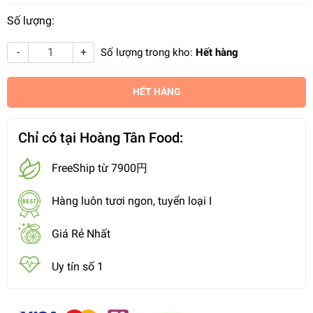
Số lượng:
-
+
Số lượng trong kho:
Hết hàng
HẾT HÀNG
Chỉ có tại Hoàng Tân Food:
FreeShip từ 7900円
Hàng luôn tươi ngon, tuyển loại I
Giá Rẻ Nhất
Uy tín số 1