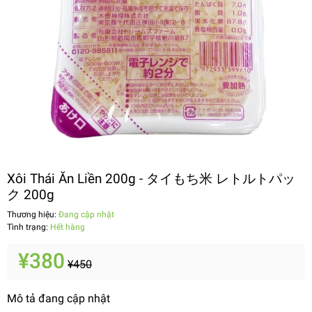
Xôi Thái Ăn Liền 200g - タイもち米 レトルトパッ
ク 200g
Thương hiệu:
Đang cập nhật
Tình trạng:
Hết hàng
¥380
¥450
Mô tả đang cập nhật