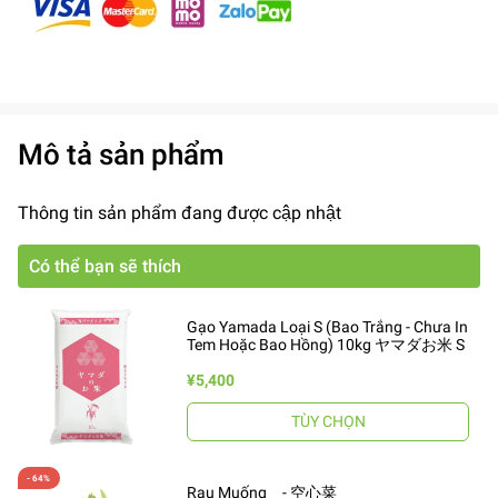
Mô tả sản phẩm
Thông tin sản phẩm đang được cập nhật
Có thể bạn sẽ thích
Gạo Yamada Loại S (Bao Trắng - Chưa In
Tem Hoặc Bao Hồng) 10kg ヤマダお米 S
¥5,400
TÙY CHỌN
Rau Muống - 空心菜