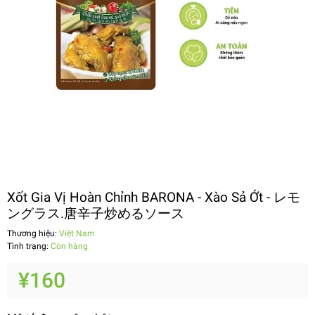
Xốt Gia Vị Hoàn Chỉnh BARONA - Xào Sả Ớt - レモ
ングラス.唐辛子炒めるソース
Thương hiệu:
Việt Nam
Tình trạng:
Còn hàng
¥160