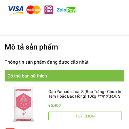
Mô tả sản phẩm
Thông tin sản phẩm đang được cập nhật
Có thể bạn sẽ thích
Gạo Yamada Loại S (Bao Trắng - Chưa In
Tem Hoặc Bao Hồng) 10kg ヤマダお米 S
¥5,400
TÙY CHỌN