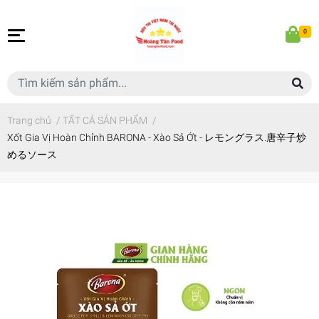
0
Trang chủ
/
TẤT CẢ SẢN PHẨM
/
Xốt Gia Vị Hoàn Chỉnh BARONA - Xào Sả Ớt - レモングラス.唐辛子炒
めるソース