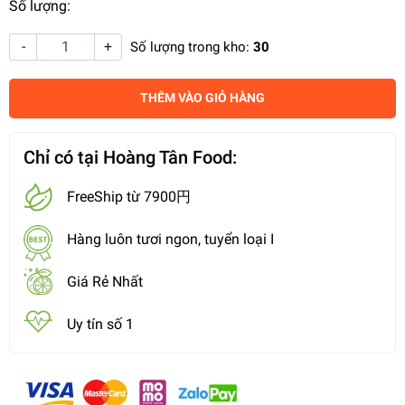
Số lượng:
-
+
Số lượng trong kho:
30
THÊM VÀO GIỎ HÀNG
Chỉ có tại Hoàng Tân Food:
FreeShip từ 7900円
Hàng luôn tươi ngon, tuyển loại I
Giá Rẻ Nhất
Uy tín số 1