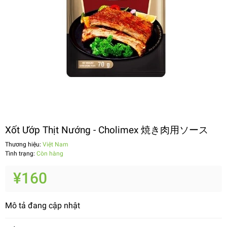
Xốt Ướp Thịt Nướng - Cholimex 焼き肉用ソース
Thương hiệu:
Việt Nam
Tình trạng:
Còn hàng
¥160
Mô tả đang cập nhật