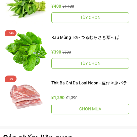
¥400
¥1,100
TÙY CHỌN
Rau Mùng Tơi - つるむらさき葉っぱ
¥390
¥590
TÙY CHỌN
Thịt Ba Chỉ Da Loại Ngon - 皮付き豚バラ
¥1,290
¥1,390
CHỌN MUA