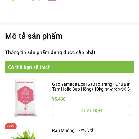
Mô tả sản phẩm
Thông tin sản phẩm đang được cập nhật
Có thể bạn sẽ thích
Gạo Yamada Loại S (Bao Trắng - Chưa In
Tem Hoặc Bao Hồng) 10kg ヤマダお米 S
¥5,400
TÙY CHỌN
Rau Muống - 空心菜