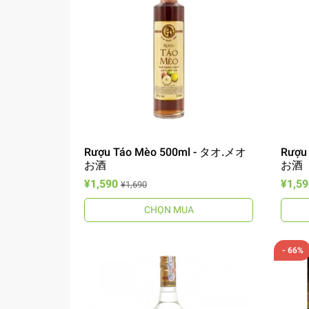
Rượu Táo Mèo 500ml - タオ.メオ
Rượu N
お酒
お酒
¥1,590
¥1,59
¥1,690
CHỌN MUA
- 66%