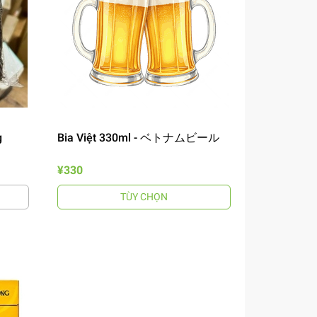
g
Bia Việt 330ml - ベトナムビール
¥330
TÙY CHỌN