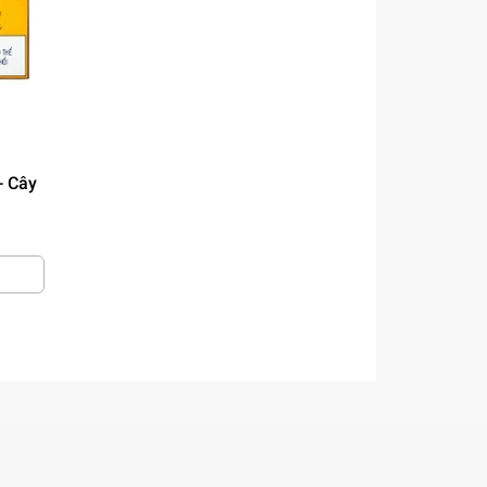
- Cây