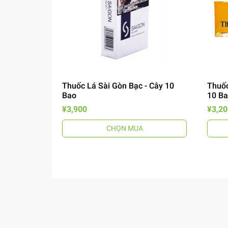
Thuốc Lá Sài Gòn Bạc - Cây 10
Thuốc
Bao
10 B
¥3,900
¥3,20
CHỌN MUA