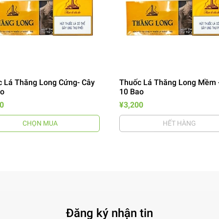
 Lá Thăng Long Cứng- Cây
Thuốc Lá Thăng Long Mềm 
ao
10 Bao
0
¥3,200
CHỌN MUA
HẾT HÀNG
Đăng ký nhận tin