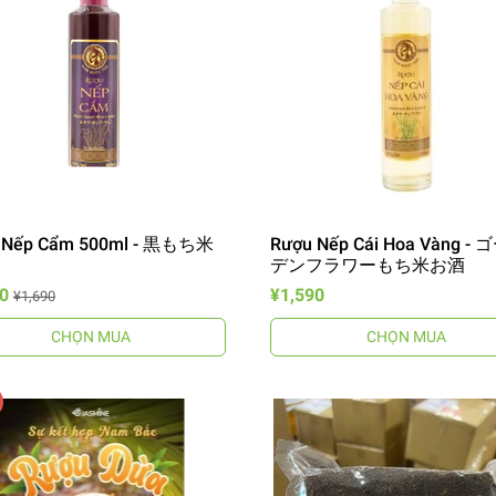
ếp Cẩm 500ml - 黒もち米
Rượu Nếp Cái Hoa Vàng -
デンフラワーもち米お酒
0
¥1,590
¥1,690
CHỌN MUA
CHỌN MUA