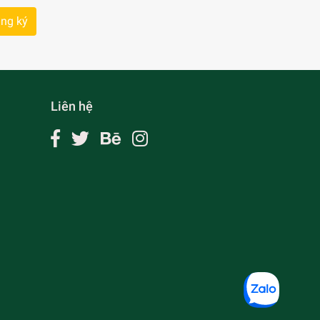
ng ký
Liên hệ