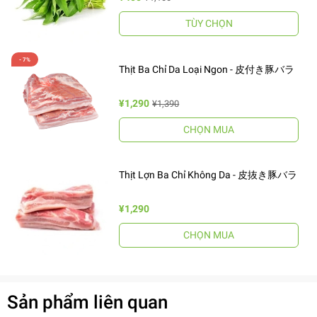
TÙY CHỌN
Thịt Ba Chỉ Da Loại Ngon - 皮付き豚バラ
¥1,290
¥1,390
CHỌN MUA
Thịt Lợn Ba Chỉ Không Da - 皮抜き豚バラ
¥1,290
CHỌN MUA
Sản phẩm liên quan