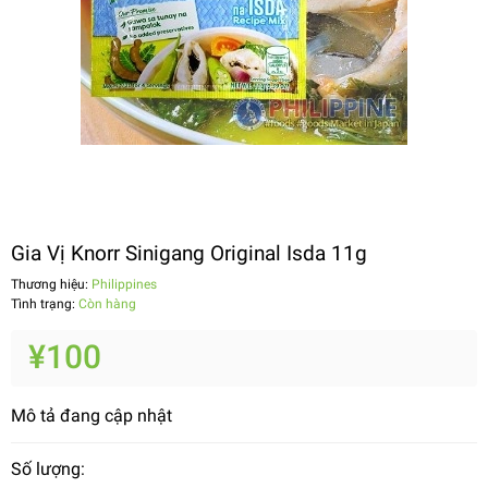
Gia Vị Knorr Sinigang Original Isda 11g
Thương hiệu:
Philippines
Tình trạng:
Còn hàng
¥100
Mô tả đang cập nhật
Số lượng: