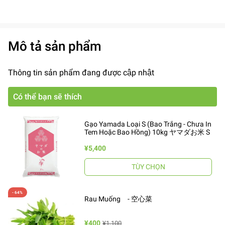
Mô tả sản phẩm
Thông tin sản phẩm đang được cập nhật
Có thể bạn sẽ thích
Gạo Yamada Loại S (Bao Trắng - Chưa In
Tem Hoặc Bao Hồng) 10kg ヤマダお米 S
¥5,400
TÙY CHỌN
Rau Muống - 空心菜
¥400
¥1,100