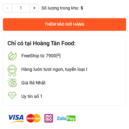
-
+
Số lượng trong kho:
5
THÊM VÀO GIỎ HÀNG
Chỉ có tại Hoàng Tân Food:
FreeShip từ 7900円
Hàng luôn tươi ngon, tuyển loại I
Giá Rẻ Nhất
Uy tín số 1