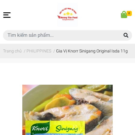
0
Trang chủ
/
PHILIPPINES
/
Gia Vị Knorr Sinigang Original Isda 11g