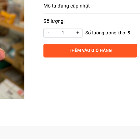
Mô tả đang cập nhật
Số lượng:
-
+
Số lượng trong kho:
9
THÊM VÀO GIỎ HÀNG