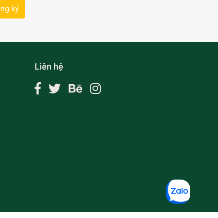
ng ký
Liên hệ