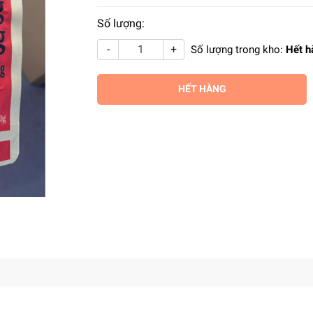
Số lượng:
-
+
Số lượng trong kho:
Hết h
HẾT HÀNG