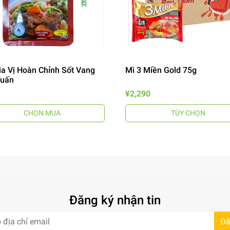
ia Vị Hoàn Chỉnh Sốt Vang
Mì 3 Miền Gold 75g
Tuấn
¥2,290
CHỌN MUA
TÙY CHỌN
Đăng ký nhận tin
Đă