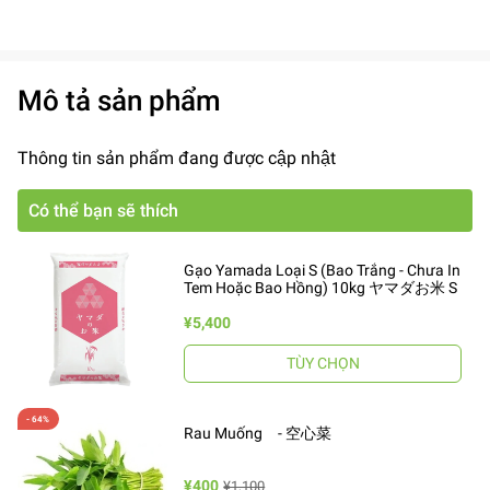
Mô tả sản phẩm
Thông tin sản phẩm đang được cập nhật
Có thể bạn sẽ thích
Gạo Yamada Loại S (Bao Trắng - Chưa In
Tem Hoặc Bao Hồng) 10kg ヤマダお米 S
¥5,400
TÙY CHỌN
Rau Muống - 空心菜
¥400
¥1,100