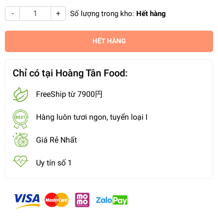
-
+
Số lượng trong kho:
Hết hàng
HẾT HÀNG
Chỉ có tại Hoàng Tân Food:
FreeShip từ 7900円
Hàng luôn tươi ngon, tuyển loại I
Giá Rẻ Nhất
Uy tín số 1