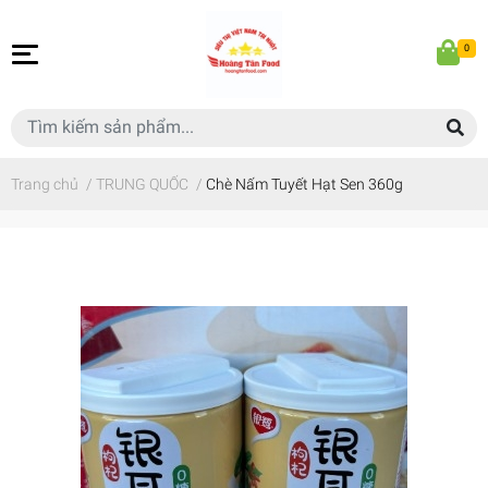
0
Trang chủ
/
TRUNG QUỐC
/
Chè Nấm Tuyết Hạt Sen 360g