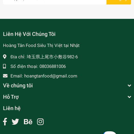
Liên Hệ Với Chúng Tôi
Hoàng Tân Food Siêu Thị Việt tại Nhật
Địa chỉ:
埼玉県上尾市小敷谷982-6
Số điện thoại:
08036881006
Email:
hoangtanfood@gmail.com
Về chúng tôi
Hỗ Trợ
Liên hệ
Chè Nấm Tuyết Hạt Sen 360g
¥250
undefined