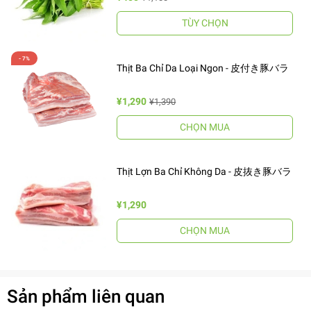
TÙY CHỌN
Thịt Ba Chỉ Da Loại Ngon - 皮付き豚バラ
¥1,290
¥1,390
CHỌN MUA
Thịt Lợn Ba Chỉ Không Da - 皮抜き豚バラ
¥1,290
CHỌN MUA
Sản phẩm liên quan