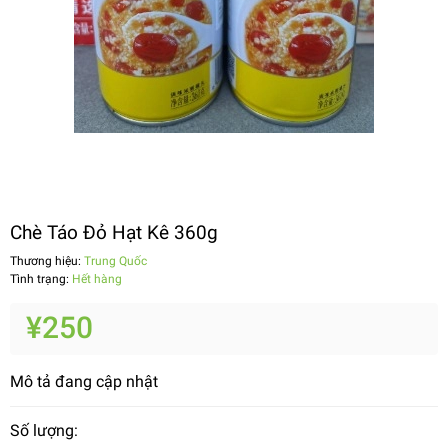
Chè Táo Đỏ Hạt Kê 360g
Thương hiệu:
Trung Quốc
Tình trạng:
Hết hàng
¥250
Mô tả đang cập nhật
Số lượng: