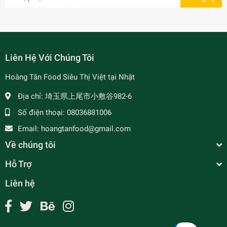
Liên Hệ Với Chúng Tôi
Hoàng Tân Food Siêu Thị Việt tại Nhật
Địa chỉ:
埼玉県上尾市小敷谷982-6
Số điện thoại:
08036881006
Email:
hoangtanfood@gmail.com
Về chúng tôi
Hỗ Trợ
Liên hệ
Chè Táo Đỏ Hạt Kê 360g
¥250
undefined