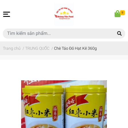
0
Trang chủ
/
TRUNG QUỐC
/
Chè Táo Đỏ Hạt Kê 360g