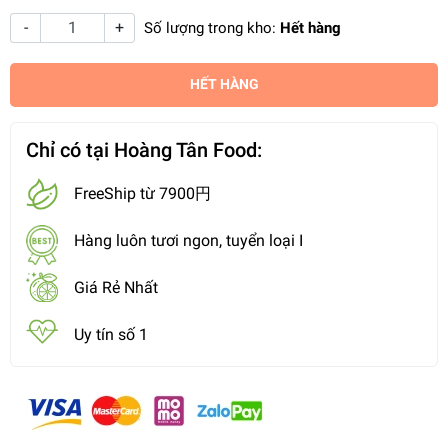
-
+
Số lượng trong kho:
Hết hàng
HẾT HÀNG
Chỉ có tại Hoàng Tân Food:
FreeShip từ 7900円
Hàng luôn tươi ngon, tuyển loại I
Giá Rẻ Nhất
Uy tín số 1