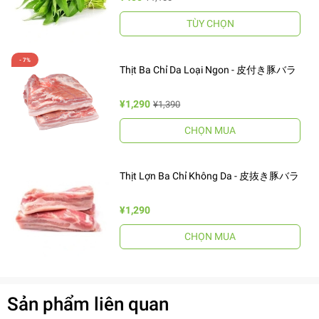
TÙY CHỌN
Thịt Ba Chỉ Da Loại Ngon - 皮付き豚バラ
¥1,290
¥1,390
CHỌN MUA
Thịt Lợn Ba Chỉ Không Da - 皮抜き豚バラ
¥1,290
CHỌN MUA
Sản phẩm liên quan