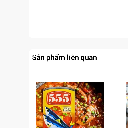
Sản phẩm liên quan