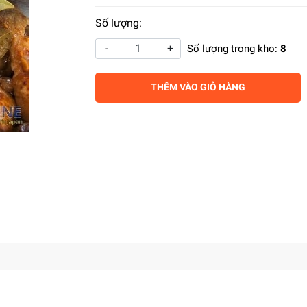
Số lượng:
-
+
Số lượng trong kho:
8
THÊM VÀO GIỎ HÀNG