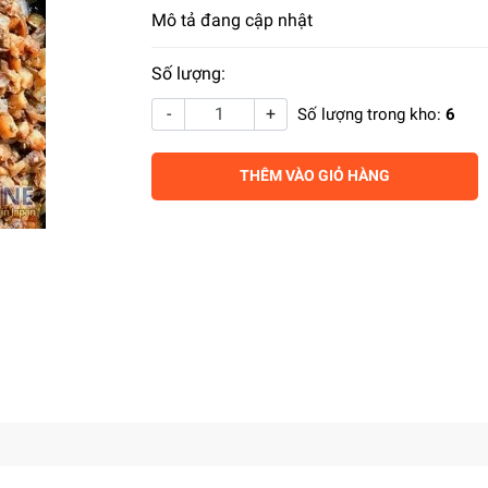
Mô tả đang cập nhật
Số lượng:
-
+
Số lượng trong kho:
6
THÊM VÀO GIỎ HÀNG