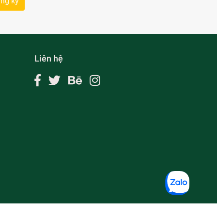
ng ký
Liên hệ