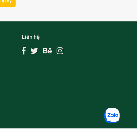
ng ký
Liên hệ