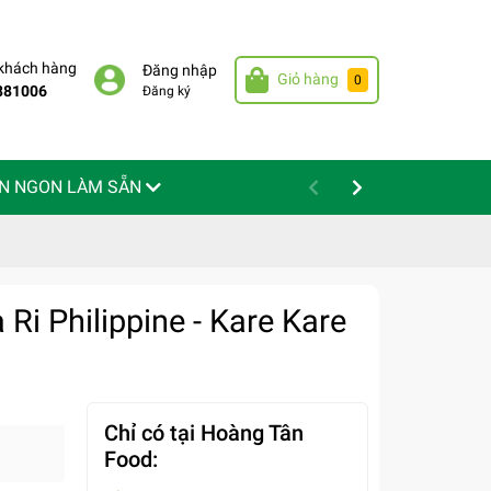
 khách hàng
Đăng nhập
Giỏ hàng
0
881006
Đăng ký
N NGON LÀM SẴN
Ri Philippine - Kare Kare
Chỉ có tại Hoàng Tân
Food: