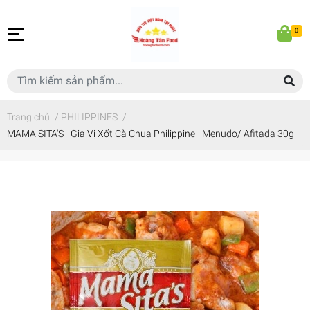
0
Trang chủ
/
PHILIPPINES
/
MAMA SITA'S - Gia Vị Xốt Cà Chua Philippine - Menudo/ Afitada 30g