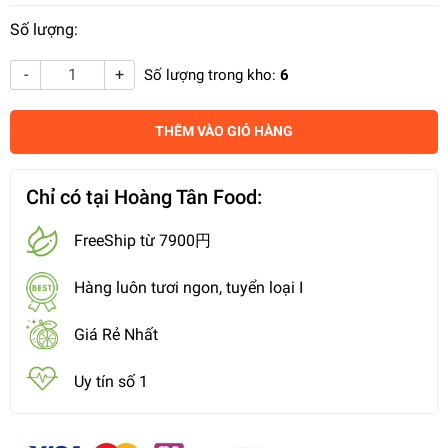
Số lượng:
-
+
Số lượng trong kho:
6
THÊM VÀO GIỎ HÀNG
Chỉ có tại Hoàng Tân Food:
FreeShip từ 7900円
Hàng luôn tươi ngon, tuyển loại I
Giá Rẻ Nhất
Uy tín số 1