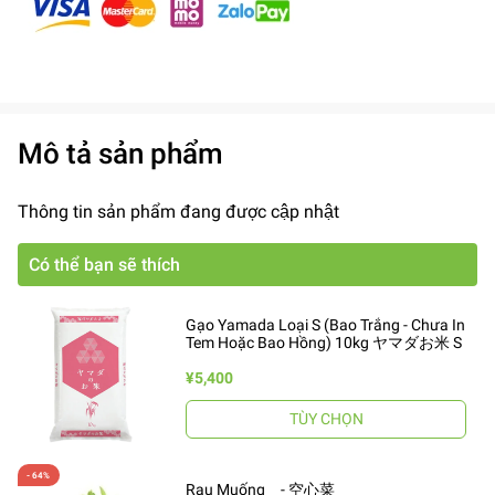
Mô tả sản phẩm
Thông tin sản phẩm đang được cập nhật
Có thể bạn sẽ thích
Gạo Yamada Loại S (Bao Trắng - Chưa In
Tem Hoặc Bao Hồng) 10kg ヤマダお米 S
¥5,400
TÙY CHỌN
Rau Muống - 空心菜