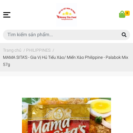
0
Trang chủ
/
PHILIPPINES
/
MAMA SITA'S - Gia Vị Hủ Tiếu Xào/ Miến Xào Philippine - Palabok Mix
57g