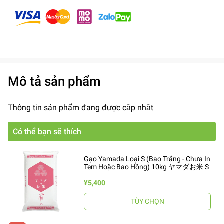
Mô tả sản phẩm
Thông tin sản phẩm đang được cập nhật
Có thể bạn sẽ thích
Gạo Yamada Loại S (Bao Trắng - Chưa In
Tem Hoặc Bao Hồng) 10kg ヤマダお米 S
¥5,400
TÙY CHỌN