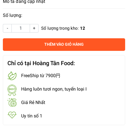
Mô tả đang cập nhật
Số lượng:
-
+
Số lượng trong kho:
12
THÊM VÀO GIỎ HÀNG
Chỉ có tại Hoàng Tân Food:
FreeShip từ 7900円
Hàng luôn tươi ngon, tuyển loại I
Giá Rẻ Nhất
Uy tín số 1