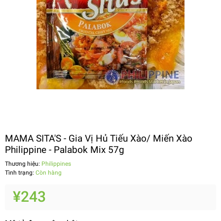
MAMA SITA'S - Gia Vị Hủ Tiếu Xào/ Miến Xào
Philippine - Palabok Mix 57g
Thương hiệu:
Philippines
Tình trạng:
Còn hàng
¥243