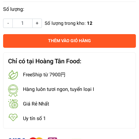
Số lượng:
-
+
Số lượng trong kho:
12
THÊM VÀO GIỎ HÀNG
Chỉ có tại Hoàng Tân Food:
FreeShip từ 7900円
Hàng luôn tươi ngon, tuyển loại I
Giá Rẻ Nhất
Uy tín số 1