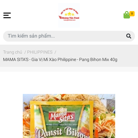
0
Trang chủ
/
PHILIPPINES
/
MAMA SITA'S - Gia Vị Mì Xào Philippine - Pang Bihon Mix 40g