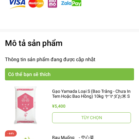
Mô tả sản phẩm
Thông tin sản phẩm đang được cập nhật
Có thể bạn sẽ thích
Gạo Yamada Loại S (Bao Trắng - Chưa In
Tem Hoặc Bao Hồng) 10kg ヤマダお米 S
¥5,400
TÙY CHỌN
Rau Muống - 空心菜