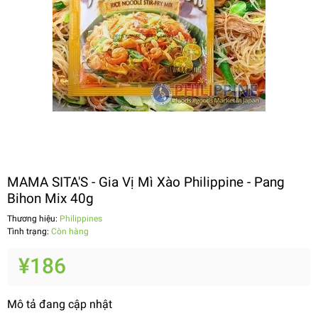
MAMA SITA'S - Gia Vị Mì Xào Philippine - Pang
Bihon Mix 40g
Thương hiệu:
Philippines
Tình trạng:
Còn hàng
¥186
Mô tả đang cập nhật