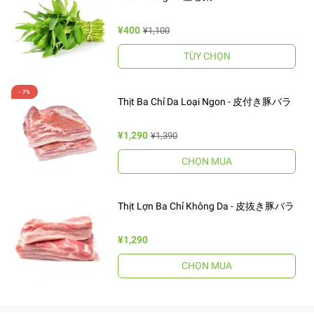
¥400
¥1,100
TÙY CHỌN
Thịt Ba Chỉ Da Loại Ngon - 皮付き豚バラ
¥1,290
¥1,390
CHỌN MUA
Thịt Lợn Ba Chỉ Không Da - 皮抜き豚バラ
¥1,290
CHỌN MUA