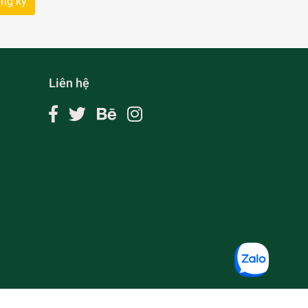
ng ký
Liên hệ