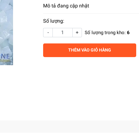
Mô tả đang cập nhật
Số lượng:
-
+
Số lượng trong kho:
6
THÊM VÀO GIỎ HÀNG